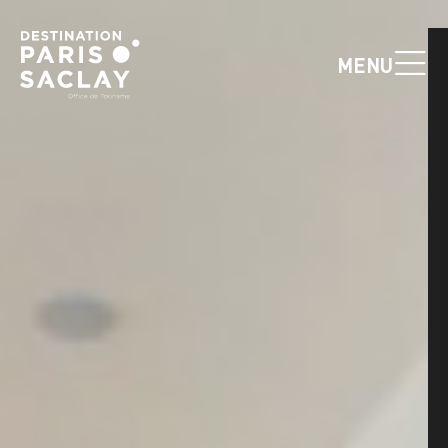
Panneau de gestion des cookies
MENU