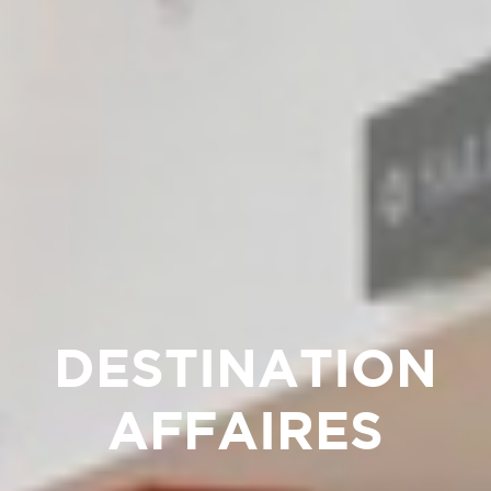
DESTINATION
AFFAIRES