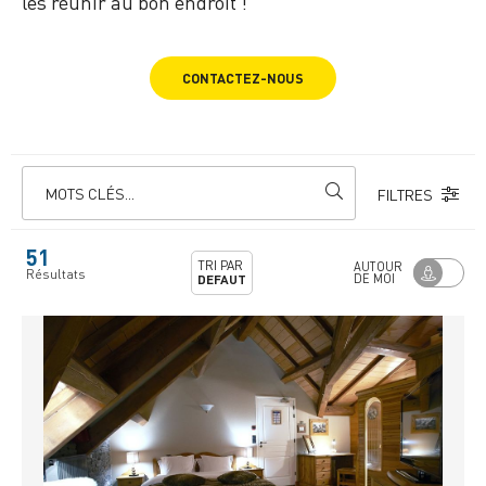
les réunir au bon endroit !
CONTACTEZ-NOUS
MOTS CLÉS...
FILTRES
51
TRI PAR
AUTOUR
Résultats
DE MOI
DEFAUT