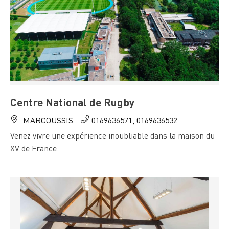
Centre National de Rugby
MARCOUSSIS
0169636571, 0169636532
Venez vivre une expérience inoubliable dans la maison du
XV de France.