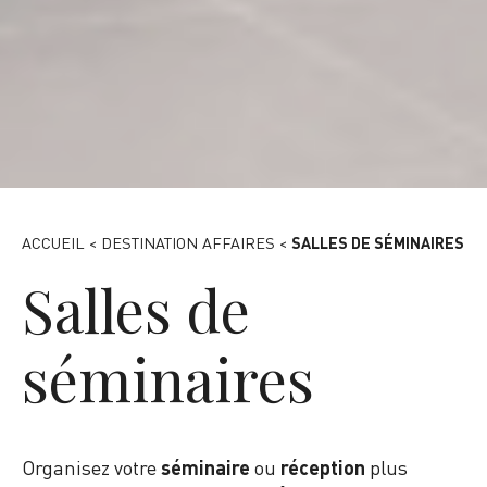
Hall d'accueil - Palais des Congrès Paris-Saclay
ACCUEIL
<
DESTINATION AFFAIRES
<
SALLES DE SÉMINAIRES
Salles de
séminaires
Organisez votre
séminaire
ou
réception
plus