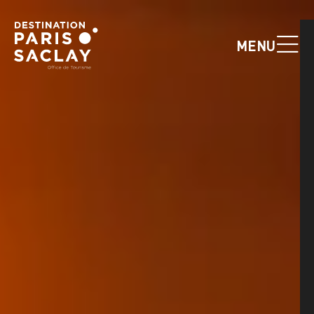
Panneau de gestion des cookies
MENU