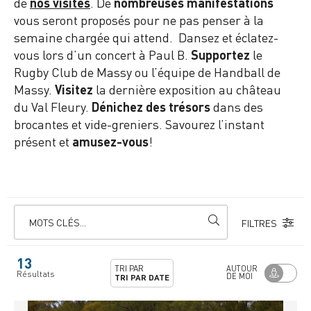
de
nos visites
. De
nombreuses manifestations
vous seront proposés pour ne pas penser à la
semaine chargée qui attend. Dansez et éclatez-
vous lors d’un concert à Paul B.
Supportez
le
Rugby Club de Massy ou l’équipe de Handball de
Massy.
Visitez
la dernière exposition au château
du Val Fleury.
Dénichez des trésors
dans des
brocantes et vide-greniers. Savourez l’instant
présent et
amusez-vous
!
MOTS CLÉS...
FILTRES
13
TRI PAR
AUTOUR
Résultats
DE MOI
TRI PAR DATE