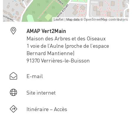
| Map data ©
Leaflet
OpenStreetMap contributors
AMAP Vert2Main
Maison des Arbres et des Oiseaux
1 voie de l’Aulne (proche de l’espace
Bernard Mantienne)
91370 Verrières-le-Buisson
E-mail
Site internet
Itinéraire – Accès