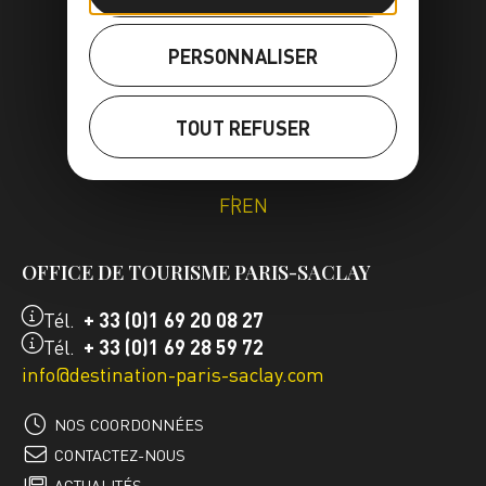
PERSONNALISER
TOUT REFUSER
FR
EN
OFFICE DE TOURISME PARIS-SACLAY
Tél.
+ 33 (0)1 69 20 08 27
Tél.
+ 33 (0)1 69 28 59 72
info@destination-paris-saclay.com
NOS COORDONNÉES
CONTACTEZ-NOUS
ACTUALITÉS