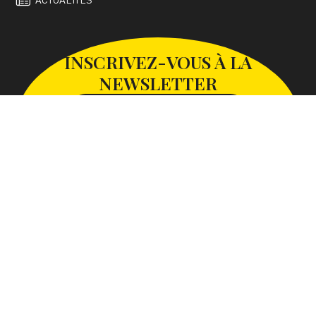
INSCRIVEZ-VOUS À LA
NEWSLETTER
S'INSCRIRE À LA NEWSLETTER
SUIVEZ-NOUS SUR
Avec le soutien de la Communauté d’Agglomération Paris-
Saclay