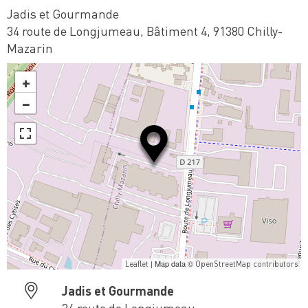
Jadis et Gourmande
34 route de Longjumeau, Bâtiment 4, 91380 Chilly-
Mazarin
+
−
| Map data ©
Leaflet
OpenStreetMap contributors
Jadis et Gourmande
34 route de Longjumeau