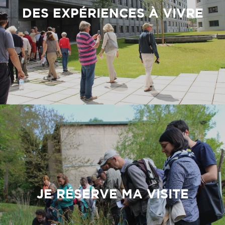
DES EXPÉRIENCES À VIVRE
JE RÉSERVE MA VISITE