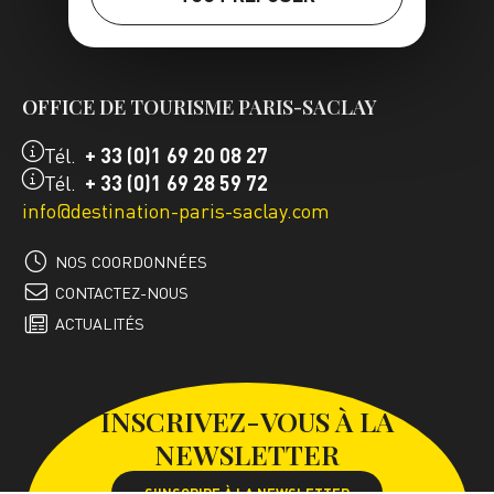
FR
EN
OFFICE DE TOURISME PARIS-SACLAY
Tél.
+ 33 (0)1 69 20 08 27
Tél.
+ 33 (0)1 69 28 59 72
info@destination-paris-saclay.com
NOS COORDONNÉES
CONTACTEZ-NOUS
ACTUALITÉS
INSCRIVEZ-VOUS À LA
NEWSLETTER
S'INSCRIRE À LA NEWSLETTER