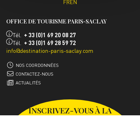
FR
EN
OFFICE DE TOURISME PARIS-SACLAY
Tél.
+ 33 (0)1 69 20 08 27
Tél.
+ 33 (0)1 69 28 59 72
info@destination-paris-saclay.com
NOS COORDONNÉES
CONTACTEZ-NOUS
ACTUALITÉS
INSCRIVEZ-VOUS À LA
NEWSLETTER
S'INSCRIRE À LA NEWSLETTER