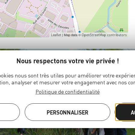
| Map data ©
Leaflet
OpenStreetMap contributors
Nous respectons votre vie privée !
ookies nous sont très utiles pour améliorer votre expérie
tion, analyser et mesurer votre engagement avec nos co
Politique de confidentialité
JE RÉSERVE MA VISITE
PERSONNALISER
A