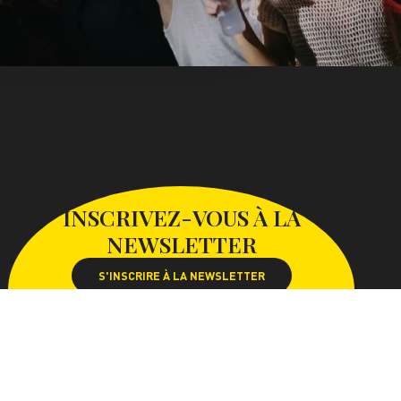
INSCRIVEZ-VOUS À LA
NEWSLETTER
S'INSCRIRE À LA NEWSLETTER
SUIVEZ-NOUS SUR