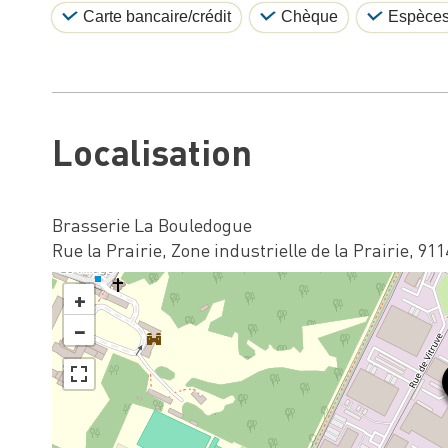
Carte bancaire/crédit
Chèque
Espèce
Localisation
Brasserie La Bouledogue
Rue la Prairie, Zone industrielle de la Prairie, 91
+
−