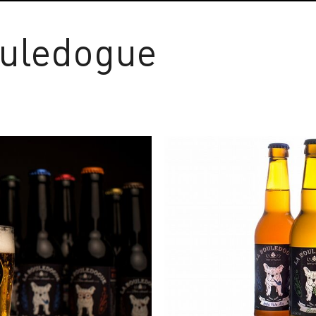
ouledogue