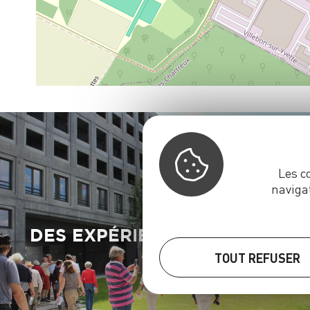
Les c
naviga
DES EXPÉRIENCES À VIVRE
TOUT REFUSER