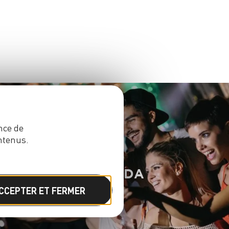
nce de
ntenus.
AGENDA
CCEPTER ET FERMER