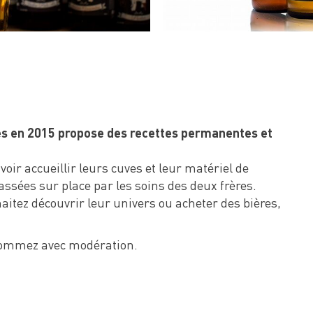
res en 2015 propose des recettes permanentes et
voir accueillir leurs cuves et leur matériel de
assées sur place par les soins des deux frères.
uhaitez découvrir leur univers ou acheter des bières,
nsommez avec modération.