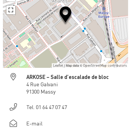
| Map data ©
Leaflet
OpenStreetMap contributors
ARKOSE – Salle d’escalade de bloc
4 Rue Galvani
91300 Massy
Tel. 01 64 47 07 47
E-mail