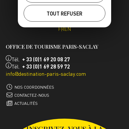
TOUT REFUSER
FR
EN
OFFICE DE TOURISME PARIS-SACLAY
Tél.
+ 33 (0)1 69 20 08 27
Tél.
+ 33 (0)1 69 28 59 72
info@destination-paris-saclay.com
NOS COORDONNÉES
CONTACTEZ-NOUS
ACTUALITÉS
INSCRIVEZ-VOUS À LA