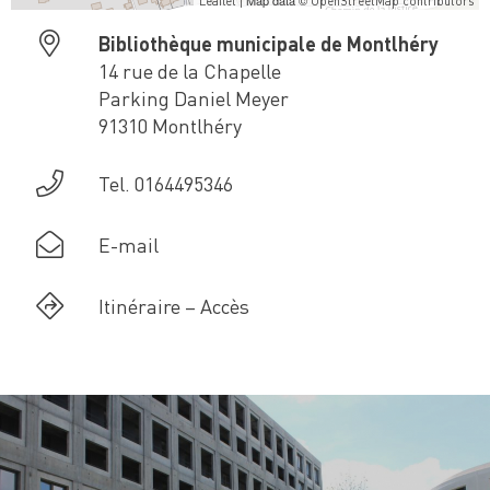
| Map data ©
Leaflet
OpenStreetMap contributors
Bibliothèque municipale de Montlhéry
14 rue de la Chapelle
Parking Daniel Meyer
91310 Montlhéry
Tel. 0164495346
E-mail
Itinéraire – Accès