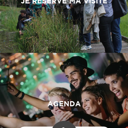
JE RÉSERVE MA VISITE
AGENDA