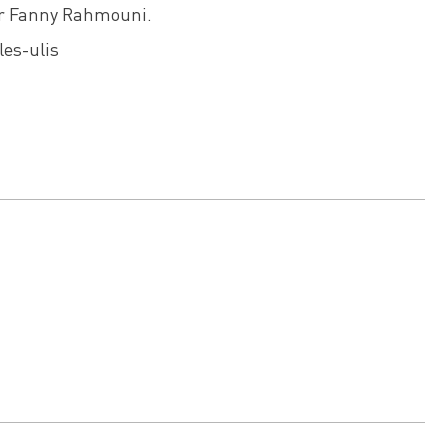
par Fanny Rahmouni.
les-ulis