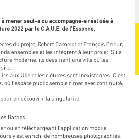
, à mener seul-e ou accompagné-e réalisée à
ure 2022 par le C.A.U.E. de l’Essonne.
tectes du projet, Robert Camelot et François Prieur,
nds ensembles et les intègrent à leur projet. S’ils
ecture moderne, ils dessinent une ville où les
sirs.
ics aux Ulis et les clôtures sont inexistantes. C’est
re, où l’espace public semble rimer avec continuité,
pour en découvrir la singularité.
des Bathes
er ou en téléchargeant l’application mobile
rcours y est enrichi de nombreuses photographies,