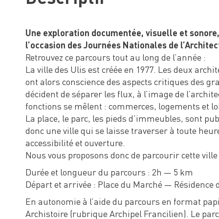
Une exploration documentée, visuelle et sonore
l’occasion des Journées Nationales de l’Architect
Retrouvez ce parcours tout au long de l’année :
La ville des Ulis est créée en 1977. Les deux archi
ont alors conscience des aspects critiques des gra
décident de séparer les flux, à l’image de l’archit
fonctions se mêlent : commerces, logements et loi
La place, le parc, les pieds d’immeubles, sont publ
donc une ville qui se laisse traverser à toute heu
accessibilité et ouverture.
Nous vous proposons donc de parcourir cette ville 
Durée et longueur du parcours : 2h — 5 km
Départ et arrivée : Place du Marché — Résidence 
En autonomie à l’aide du parcours en format papi
Archistoire (rubrique Archipel Francilien). Le pa