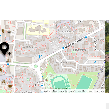
| Map data ©
Leaflet
OpenStreetMap contributors