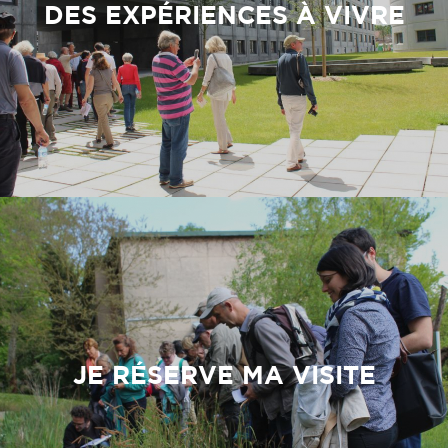
DES EXPÉRIENCES À VIVRE
JE RÉSERVE MA VISITE