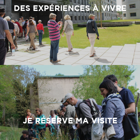
DES EXPÉRIENCES À VIVRE
JE RÉSERVE MA VISITE