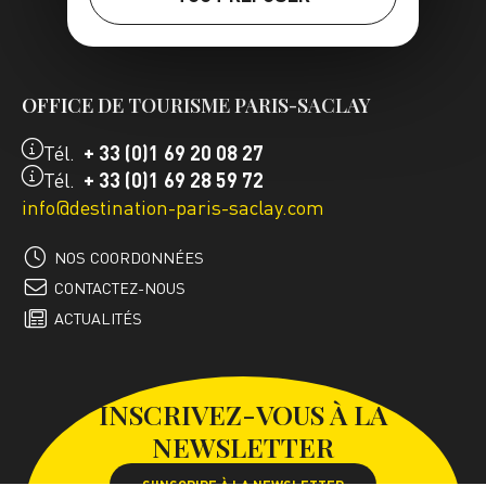
FR
EN
OFFICE DE TOURISME PARIS-SACLAY
Tél.
+ 33 (0)1 69 20 08 27
Tél.
+ 33 (0)1 69 28 59 72
info@destination-paris-saclay.com
NOS COORDONNÉES
CONTACTEZ-NOUS
ACTUALITÉS
INSCRIVEZ-VOUS À LA
NEWSLETTER
S'INSCRIRE À LA NEWSLETTER