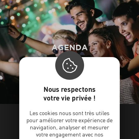
AGENDA
Nous respectons
votre vie privée !
Les cookies nous sont très utiles
pour améliorer votre expérience de
navigation, analyser et mesurer
votre engagement avec nos