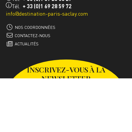
Tél.
+ 33 (0)1 69 28 59 72
info@destination-paris-saclay.com
NOS COORDONNÉES
CONTACTEZ-NOUS
ACTUALITÉS
INSCRIVEZ-VOUS À LA
NEWSLETTER
S'INSCRIRE À LA NEWSLETTER
SUIVEZ-NOUS SUR