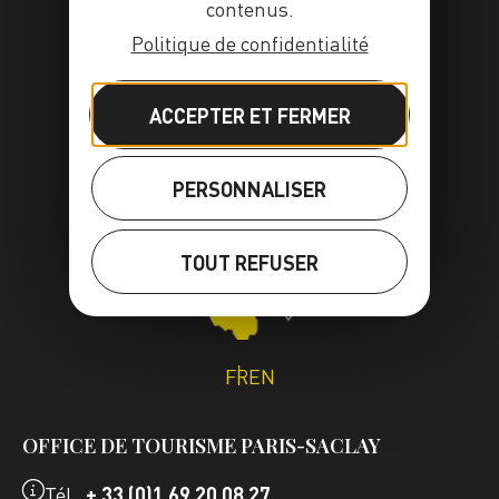
contenus.
Politique de confidentialité
ACCEPTER ET FERMER
PERSONNALISER
TOUT REFUSER
FR
EN
OFFICE DE TOURISME PARIS-SACLAY
Tél.
+ 33 (0)1 69 20 08 27