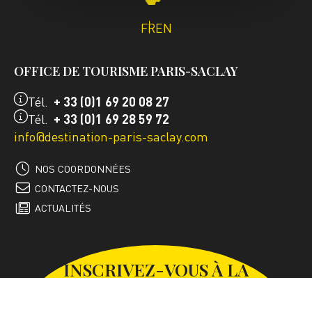
FR
EN
OFFICE DE TOURISME PARIS-SACLAY
Tél.
+ 33 (0)1 69 20 08 27
Tél.
+ 33 (0)1 69 28 59 72
info@destination-paris-saclay.com
NOS COORDONNÉES
CONTACTEZ-NOUS
ACTUALITÉS
INSCRIVEZ-VOUS À LA
NEWSLETTER