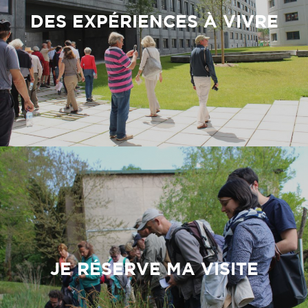
DES EXPÉRIENCES À VIVRE
JE RÉSERVE MA VISITE