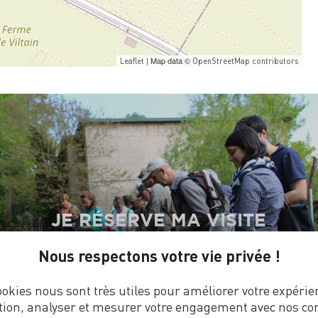
| Map data ©
Leaflet
OpenStreetMap contributors
JE RÉSERVE MA VISITE
Nous respectons votre vie privée !
ookies nous sont très utiles pour améliorer votre expérie
tion, analyser et mesurer votre engagement avec nos co