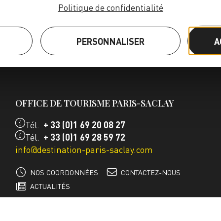
Politique de confidentialité
PERSONNALISER
A
OFFICE DE TOURISME PARIS-SACLAY
Tél.
+ 33 (0)1 69 20 08 27
Tél.
+ 33 (0)1 69 28 59 72
info@destination-paris-saclay.com
NOS COORDONNÉES
CONTACTEZ-NOUS
ACTUALITÉS