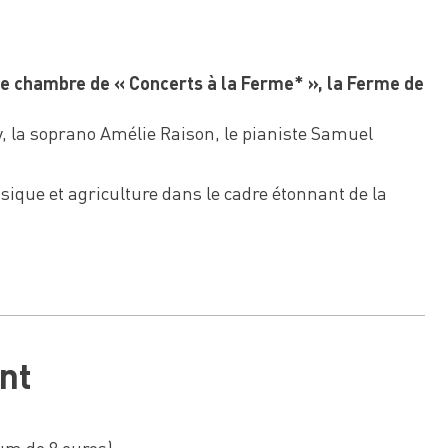
 de chambre de « Concerts à la Ferme* », la Ferme de
 la soprano Amélie Raison, le pianiste Samuel
ique et agriculture dans le cadre étonnant de la
nt
mum de 8 euros).