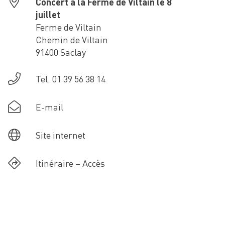
Concert à la Ferme de Viltain le 8
juillet
Ferme de Viltain
Chemin de Viltain
91400 Saclay
Tel. 01 39 56 38 14
E-mail
Site internet
Itinéraire – Accès