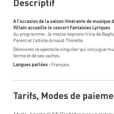
Descriptif
A l’occasion de la saison itinérante de musique
Viltain accueille le concert Fantaisies Lyriques
Au programme : la mezzo-soprano Irina de Baghy,
Parent et l’altiste Arnaud Thorette.
Découvrez ce spectacle singulier qui conjugue mus
ferme et de ses vaches.
Langues parlées :
Français
Tarifs, Modes de paieme
Adulte : à partir de 8 € (Tarif libre avec un mini