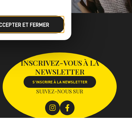
CCEPTER ET FERMER
INSCRIVEZ-VOUS À LA
NEWSLETTER
S'INSCRIRE À LA NEWSLETTER
SUIVEZ-NOUS SUR