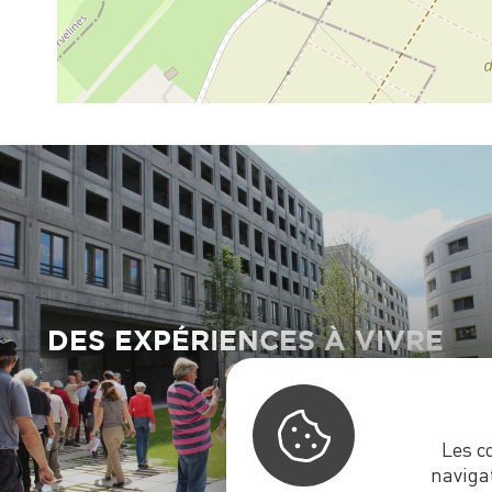
DES EXPÉRIENCES À VIVRE
Les c
naviga