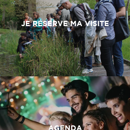
JE RÉSERVE MA VISITE
AGENDA