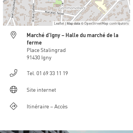
| Map data ©
Leaflet
OpenStreetMap contributors
Marché d’Igny – Halle du marché de la
ferme
Place Stalingrad
91430 Igny
Tel. 01 69 33 11 19
Site internet
Itinéraire – Accès