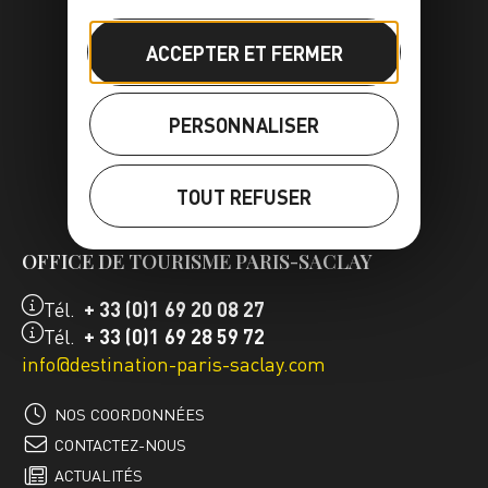
ACCEPTER ET FERMER
PERSONNALISER
FR
EN
TOUT REFUSER
OFFICE DE TOURISME PARIS-SACLAY
Tél.
+ 33 (0)1 69 20 08 27
Tél.
+ 33 (0)1 69 28 59 72
info@destination-paris-saclay.com
NOS COORDONNÉES
CONTACTEZ-NOUS
ACTUALITÉS