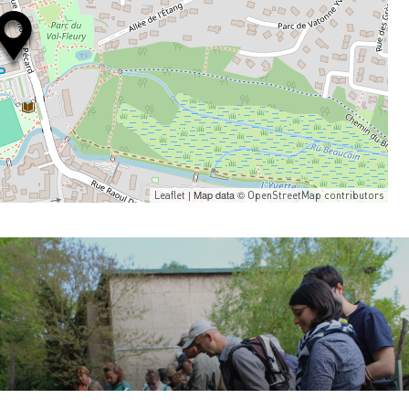
| Map data ©
Leaflet
OpenStreetMap contributors
JE RÉSERVE MA VISITE