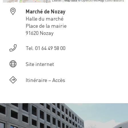
| Map data ©
Leaflet
OpenStreetMap contributors
Marché de Nozay
Halle du marché
Place de la mairie
91620 Nozay
Tel. 01 64 49 58 00
Site internet
Itinéraire – Accès