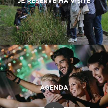
JE RÉSERVE MA VISITE
AGENDA