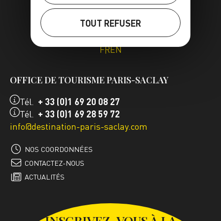
TOUT REFUSER
FR
EN
OFFICE DE TOURISME PARIS-SACLAY
Tél.
+ 33 (0)1 69 20 08 27
Tél.
+ 33 (0)1 69 28 59 72
info@destination-paris-saclay.com
NOS COORDONNÉES
CONTACTEZ-NOUS
ACTUALITÉS
INSCRIVEZ-VOUS À LA