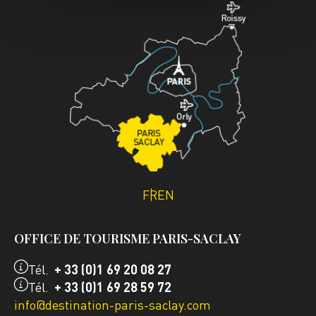
FR
EN
OFFICE DE TOURISME PARIS-SACLAY
Tél.
+ 33 (0)1 69 20 08 27
Tél.
+ 33 (0)1 69 28 59 72
info@destination-paris-saclay.com