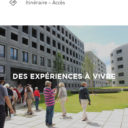
Itinéraire – Accès
DES EXPÉRIENCES À VIVRE