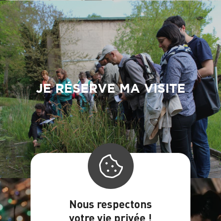
JE RÉSERVE MA VISITE
Nous respectons
votre vie privée !