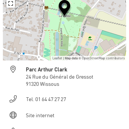
| Map data ©
Leaflet
OpenStreetMap contributors
Parc Arthur Clark
24 Rue du Général de Gressot
91320 Wissous
Tel. 01 64 47 27 27
Site internet