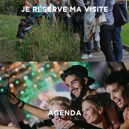
JE RÉSERVE MA VISITE
AGENDA