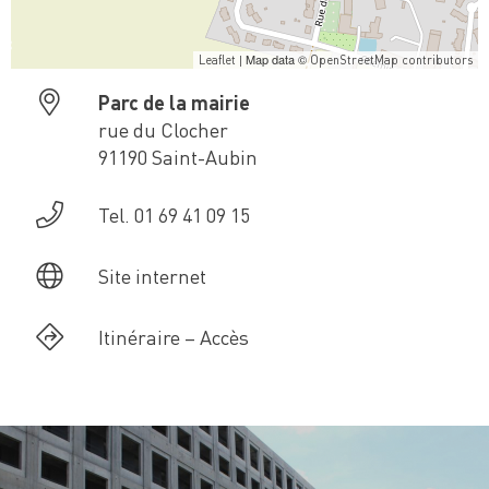
| Map data ©
Leaflet
OpenStreetMap contributors
Parc de la mairie
rue du Clocher
91190 Saint-Aubin
Tel. 01 69 41 09 15
Site internet
Itinéraire – Accès