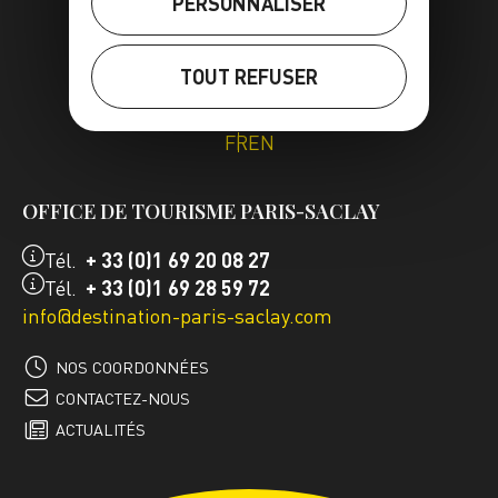
PERSONNALISER
TOUT REFUSER
FR
EN
OFFICE DE TOURISME PARIS-SACLAY
Tél.
+ 33 (0)1 69 20 08 27
Tél.
+ 33 (0)1 69 28 59 72
info@destination-paris-saclay.com
NOS COORDONNÉES
CONTACTEZ-NOUS
ACTUALITÉS