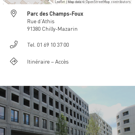
| Map data ©
Leaflet
OpenStreetMap contributors
Parc des Champs-Foux
Rue d’Athis
91380 Chilly-Mazarin
Tel. 01 69 10 37 00
Itinéraire – Accès