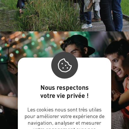
AGENDA
Nous respectons
votre vie privée !
Les cookies nous sont très utiles
pour améliorer votre expérience de
navigation, analyser et mesurer