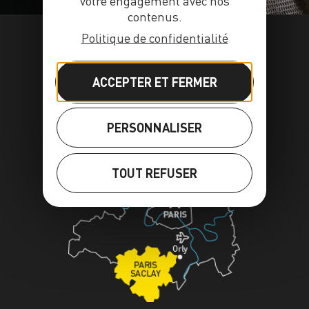
votre engagement avec nos
contenus.
Politique de confidentialité
ACCEPTER ET FERMER
PERSONNALISER
TOUT REFUSER