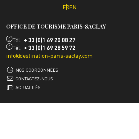
FR
EN
OFFICE DE TOURISME PARIS-SACLAY
Tél.
+ 33 (0)1 69 20 08 27
Tél.
+ 33 (0)1 69 28 59 72
info@destination-paris-saclay.com
NOS COORDONNÉES
CONTACTEZ-NOUS
ACTUALITÉS
INSCRIVEZ-VOUS À LA
NEWSLETTER
S'INSCRIRE À LA NEWSLETTER