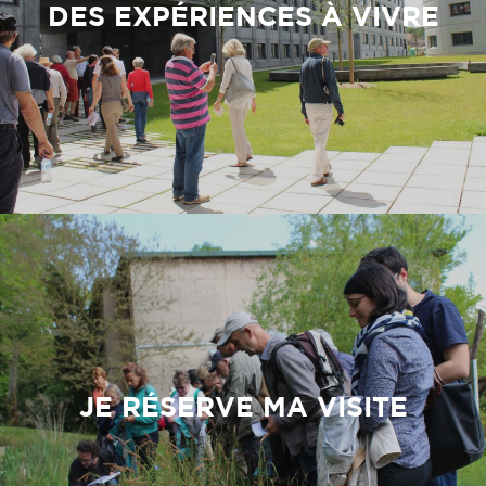
DES EXPÉRIENCES À VIVRE
JE RÉSERVE MA VISITE