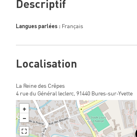
Descriptif
Langues parlées :
Français
Localisation
La Reine des Crêpes
4 rue du Général leclerc, 91440 Bures-sur-Yvette
+
−