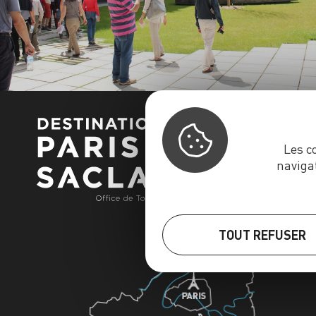
Les c
naviga
TOUT REFUSER