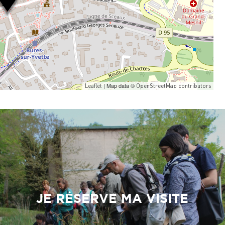
| Map data ©
Leaflet
OpenStreetMap contributors
JE RÉSERVE MA VISITE