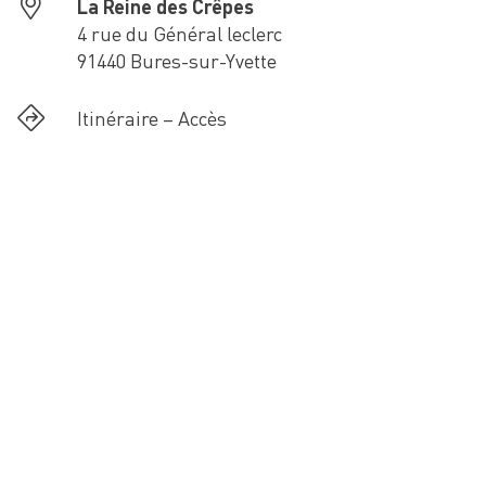
La Reine des Crêpes
4 rue du Général leclerc
91440 Bures-sur-Yvette
Itinéraire – Accès