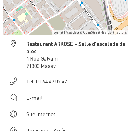
| Map data ©
Leaflet
OpenStreetMap contributors
Restaurant ARKOSE – Salle d’escalade de
bloc
4 Rue Galvani
91300 Massy
Tel. 01 64 47 07 47
E-mail
Site internet
Itinéraire – Accès