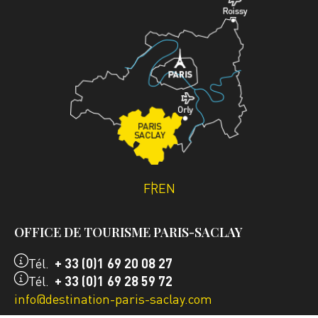
FR
EN
OFFICE DE TOURISME PARIS-SACLAY
Tél.
+ 33 (0)1 69 20 08 27
Tél.
+ 33 (0)1 69 28 59 72
info@destination-paris-saclay.com