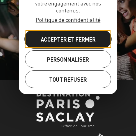
votre engagement avec nos
contenus.
Politique de confidentialité
AGENDA
ACCEPTER ET FERMER
PERSONNALISER
TOUT REFUSER