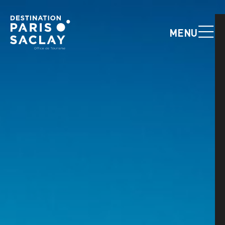
Panneau de gestion des cookies
MENU