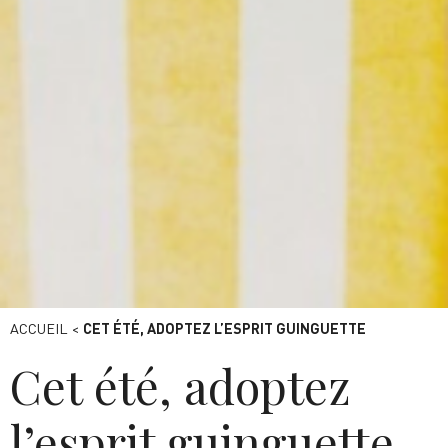
été - Canva
ACCUEIL
<
CET ÉTÉ, ADOPTEZ L’ESPRIT GUINGUETTE
Cet été, adoptez
l’esprit guinguette