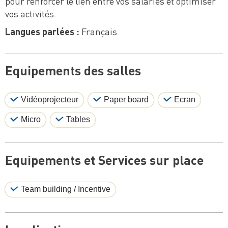
pour renforcer le lien entre vos salariés et optimiser
vos activités.
Langues parlées :
Français
Equipements des salles
Vidéoprojecteur
Paper board
Ecran
Micro
Tables
Equipements et Services sur place
Team building / Incentive