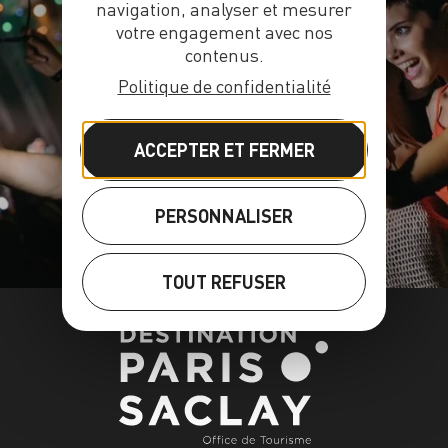
navigation, analyser et mesurer
votre engagement avec nos
contenus.
Politique de confidentialité
AGENDA
ACCEPTER ET FERMER
PERSONNALISER
TOUT REFUSER