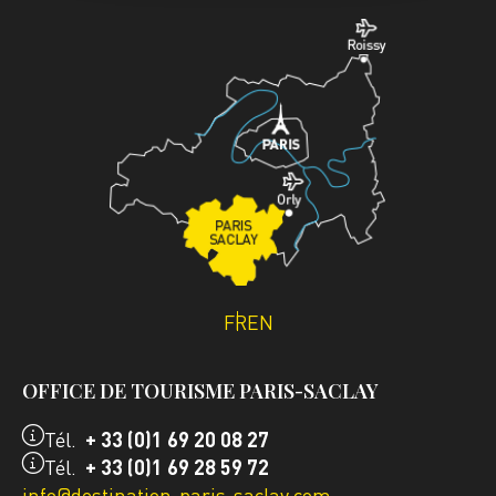
FR
EN
OFFICE DE TOURISME PARIS-SACLAY
Tél.
+ 33 (0)1 69 20 08 27
Tél.
+ 33 (0)1 69 28 59 72
info@destination-paris-saclay.com