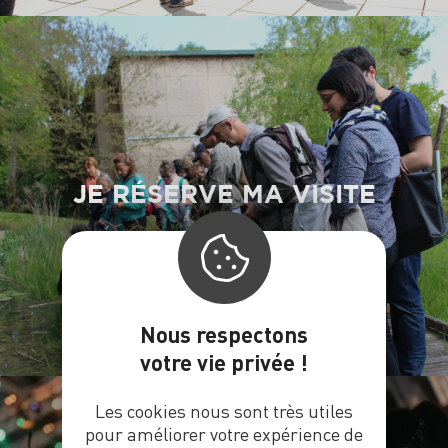
JE RÉSERVE MA VISITE
Nous respectons
votre vie privée !
Les cookies nous sont très utiles
pour améliorer votre expérience de