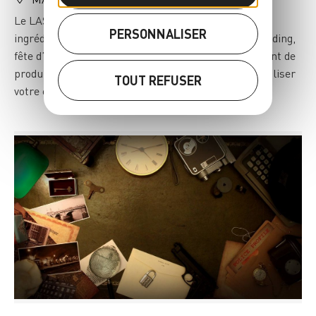
Le LASER QUEST de Massy dispose de tous les
PERSONNALISER
ingrédients pour vos événements, tournoi, team building,
fête d’entreprise, arbre de noël, séminaire, lancement de
produits, spectacle, … Nous avons la capacité de réaliser
TOUT REFUSER
votre événement sur mesure!