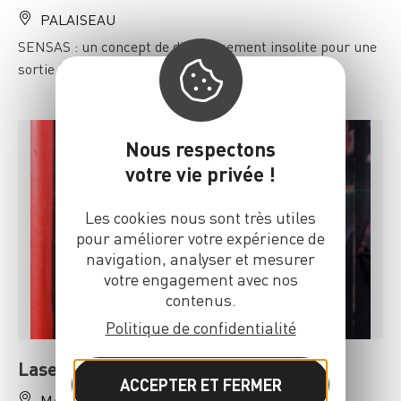
PALAISEAU
SENSAS : un concept de divertissement insolite pour une
sortie à Massy
Nous respectons
votre vie privée !
Les cookies nous sont très utiles
pour améliorer votre expérience de
navigation, analyser et mesurer
votre engagement avec nos
contenus.
Politique de confidentialité
Laser Quest Massy
ACCEPTER ET FERMER
MASSY
01 84 80 71 36