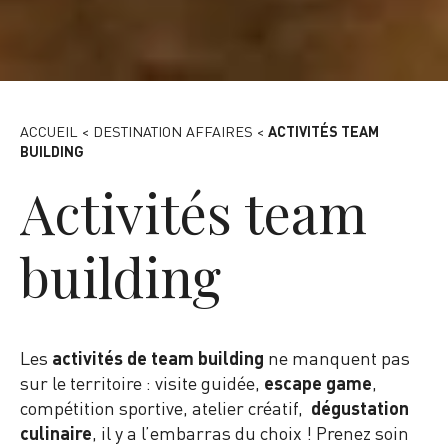
Team Building - Pixabay
ACCUEIL
<
DESTINATION AFFAIRES
<
ACTIVITÉS TEAM
BUILDING
Activités team
building
Les
activités de team building
ne manquent pas
sur le territoire : visite guidée,
escape game
,
compétition sportive, atelier créatif,
dégustation
culinaire
, il y a l’embarras du choix ! Prenez soin