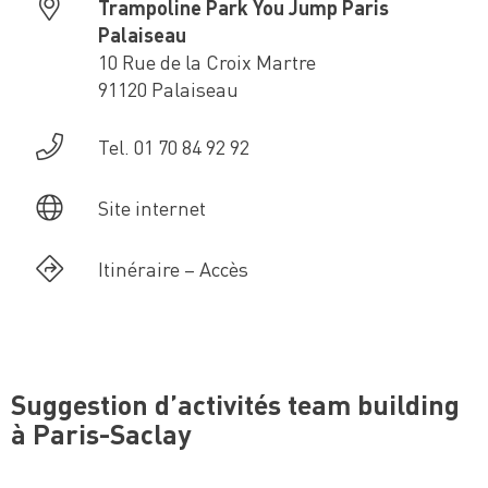
Trampoline Park You Jump Paris
Palaiseau
10 Rue de la Croix Martre
91120 Palaiseau
Tel. 01 70 84 92 92
Site internet
Itinéraire – Accès
Suggestion d’activités team building
à Paris-Saclay