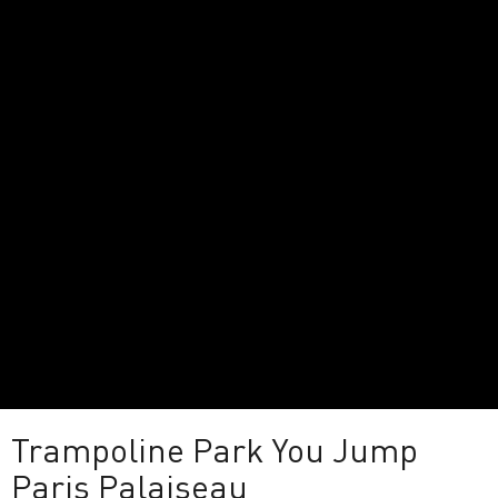
Trampoline Park You Jump
Paris Palaiseau