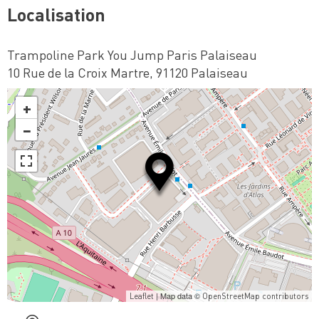
Localisation
Trampoline Park You Jump Paris Palaiseau
10 Rue de la Croix Martre, 91120 Palaiseau
+
−
| Map data ©
Leaflet
OpenStreetMap contributors