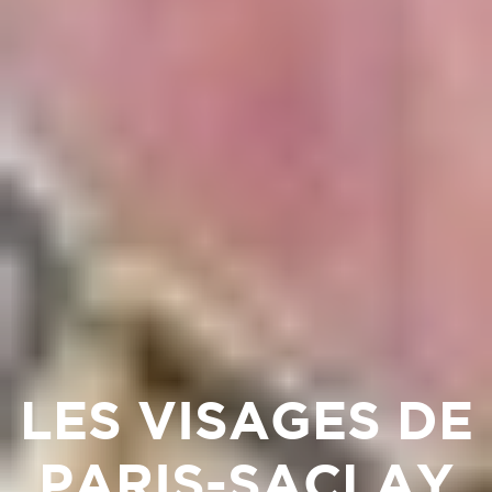
LES VISAGES DE
PARIS-SACLAY