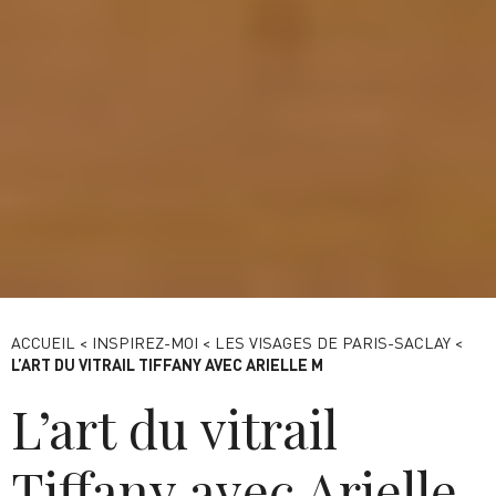
Atelier vitrail - Orsay - Destination Paris-Saclay
ACCUEIL
<
INSPIREZ-MOI
<
LES VISAGES DE PARIS-SACLAY
<
L’ART DU VITRAIL TIFFANY AVEC ARIELLE M
L’art du vitrail
Tiffany avec Arielle