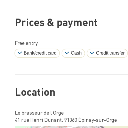
Prices & payment
Free entry.
Bank/credit card
Cash
Credit transfer
Location
Le brasseur de l’Orge
41 rue Henri Dunant, 91360 Épinay-sur-Orge