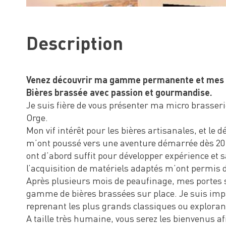
Description
Venez découvrir ma gamme permanente et mes ép
Bières brassée avec passion et gourmandise.
Je suis fière de vous présenter ma micro brasser
Orge.
Mon vif intérêt pour les bières artisanales, et le d
m’ont poussé vers une aventure démarrée dès 20
ont d’abord suffit pour développer expérience et s
l’acquisition de matériels adaptés m’ont permis d’
Après plusieurs mois de peaufinage, mes portes
gamme de bières brassées sur place. Je suis impa
reprenant les plus grands classiques ou exploran
A taille très humaine, vous serez les bienvenus af