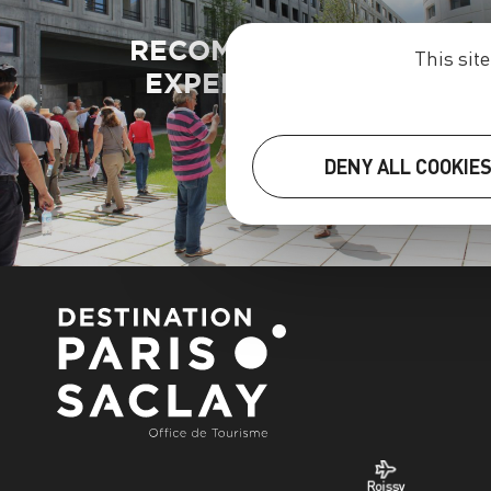
RECOMMENDED
This sit
EXPERIENCES
DENY ALL COOKIE