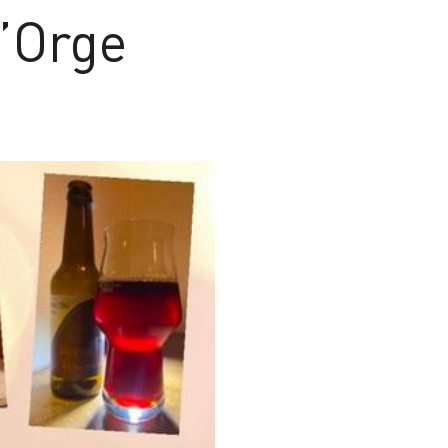
l’Orge