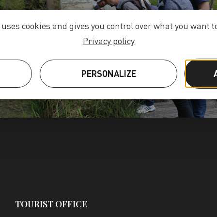
e uses cookies and gives you control over what you want to
TOUR BOOKINGS
Privacy policy
S
PERSONALIZE
TOURIST OFFICE