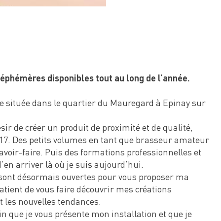
hémères disponibles tout au long de l’année.
ie située dans le quartier du Mauregard à Epinay sur
ésir de créer un produit de proximité et de qualité,
17. Des petits volumes en tant que brasseur amateur
avoir-faire. Puis des formations professionnelles et
en arriver là où je suis aujourd’hui.
 sont désormais ouvertes pour vous proposer ma
tient de vous faire découvrir mes créations
t les nouvelles tendances.
in que je vous présente mon installation et que je