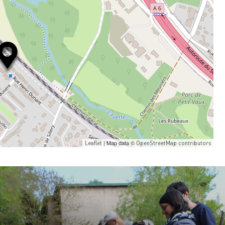
| Map data ©
Leaflet
OpenStreetMap contributors