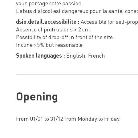
vous partage cette passion.
L’abus d’alcool est dangereux pour la santé, co
dsio.detail.accessibilite :
Accessible for self-pro
Absence of protrusions > 2 cm.
Possibility of drop-off in front of the site.
Incline >5% but reasonable
Spoken languages :
English, French
Opening
From 01/01 to 31/12 from Monday to Friday.