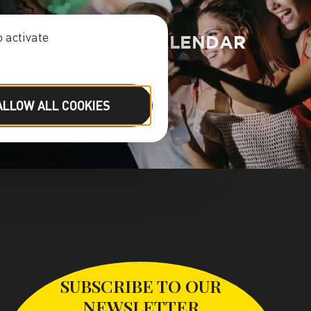
 activate
EVENTS CALENDAR
ALLOW ALL COOKIES
SUBSCRIBE TO OUR
NEWSLETTER