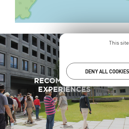
This sit
DENY ALL COOKIE
RECOMMENDED
EXPERIENCES