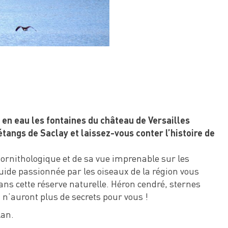
 en eau les fontaines du château de Versailles
étangs de Saclay et laissez-vous conter l’histoire de
e ornithologique et de sa vue imprenable sur les
uide passionnée par les oiseaux de la région vous
dans cette réserve naturelle. Héron cendré, sternes
 n’auront plus de secrets pour vous !
lan.