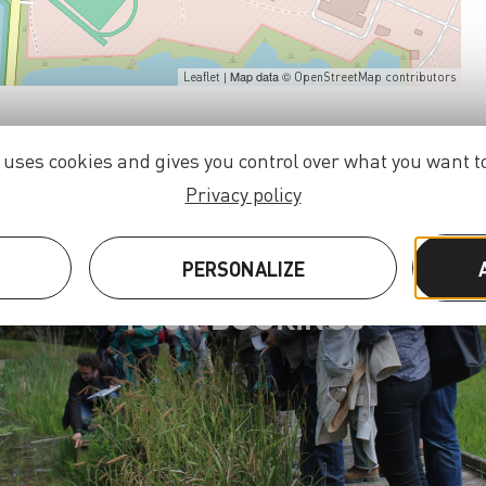
| Map data ©
Leaflet
OpenStreetMap contributors
e uses cookies and gives you control over what you want to
Privacy policy
S
PERSONALIZE
TOUR BOOKINGS