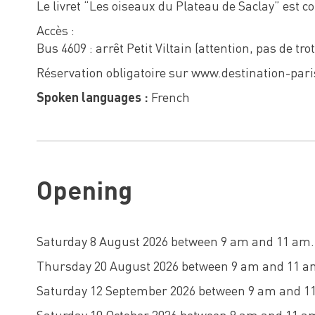
Le livret “Les oiseaux du Plateau de Saclay” est co
Accès :
Bus 4609 : arrêt Petit Viltain (attention, pas de tro
Réservation obligatoire sur www.destination-par
Spoken languages :
French
Opening
Saturday 8 August 2026 between 9 am and 11 am.
Thursday 20 August 2026 between 9 am and 11 a
Saturday 12 September 2026 between 9 am and 1
Saturday 10 October 2026 between 9 am and 11 a