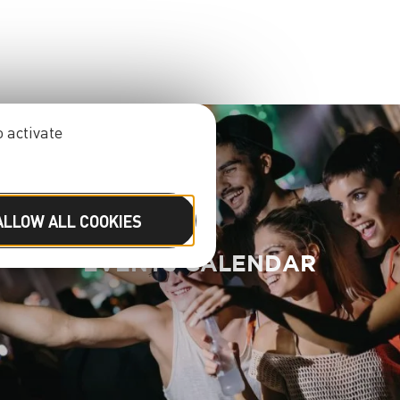
 activate
ALLOW ALL COOKIES
EVENTS CALENDAR