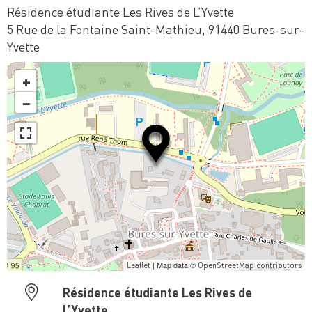
Résidence étudiante Les Rives de L’Yvette
5 Rue de la Fontaine Saint-Mathieu, 91440 Bures-sur-
Yvette
+
−
| Map data ©
Leaflet
OpenStreetMap contributors
Résidence étudiante Les Rives de
L’Yvette