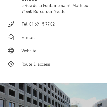
5 Rue de la Fontaine Saint-Mathieu
91440 Bures-sur-Yvette
Tel. 01 69 15 77 02
E-mail
Website
Route & access