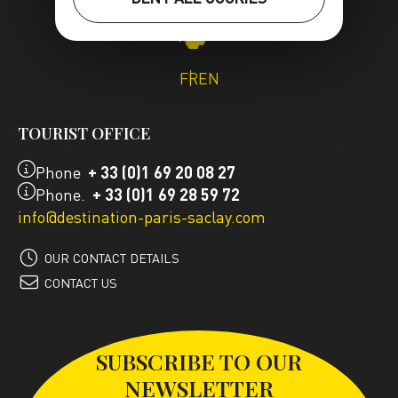
FR
EN
TOURIST OFFICE
Phone
+ 33 (0)1 69 20 08 27
Phone.
+ 33 (0)1 69 28 59 72
info@destination-paris-saclay.com
OUR CONTACT DETAILS
CONTACT US
SUBSCRIBE TO OUR
NEWSLETTER