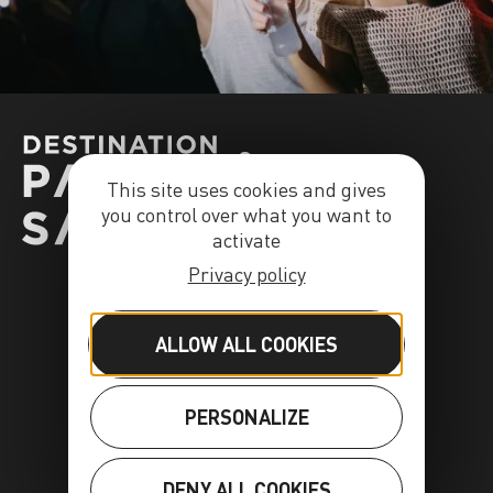
This site uses cookies and gives
you control over what you want to
activate
Privacy policy
ALLOW ALL COOKIES
PERSONALIZE
DENY ALL COOKIES