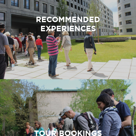
RECOMMENDED
EXPERIENCES
TOUR BOOKINGS