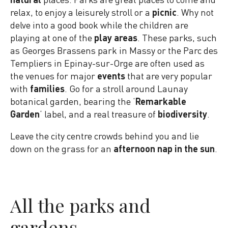
relax, to enjoy a leisurely stroll or a
picnic
. Why not
delve into a good book while the children are
playing at one of the
play areas
. These parks, such
as Georges Brassens park in Massy or the Parc des
Templiers in Epinay-sur-Orge are often used as
the venues for major
events
that are very popular
with
families
. Go for a stroll around Launay
botanical garden, bearing the ‘
Remarkable
Garden
‘ label, and a real treasure of
biodiversity
.
Leave the city centre crowds behind you and lie
down on the grass for an
afternoon nap in the sun
.
All the parks and
gardens