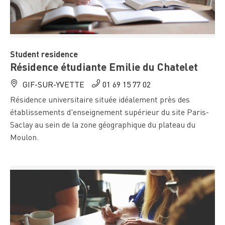
Student residence
Résidence étudiante Emilie du Chatelet
GIF-SUR-YVETTE
01 69 15 77 02
Résidence universitaire située idéalement près des
établissements d'enseignement supérieur du site Paris-
Saclay au sein de la zone géographique du plateau du
Moulon.