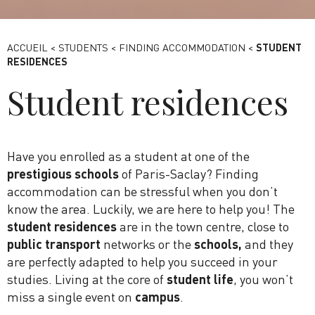
Keys - parmastersenaiper de Pixabay
ACCUEIL
<
STUDENTS
<
FINDING ACCOMMODATION
<
STUDENT
RESIDENCES
Student residences
Have you enrolled as a student at one of the
prestigious schools
of Paris-Saclay? Finding
accommodation can be stressful when you don’t
know the area. Luckily, we are here to help you! The
student residences
are in the town centre, close to
public transport
networks or the
schools,
and they
are perfectly adapted to help you succeed in your
studies. Living at the core of
student life
, you won’t
miss a single event on
campus
.